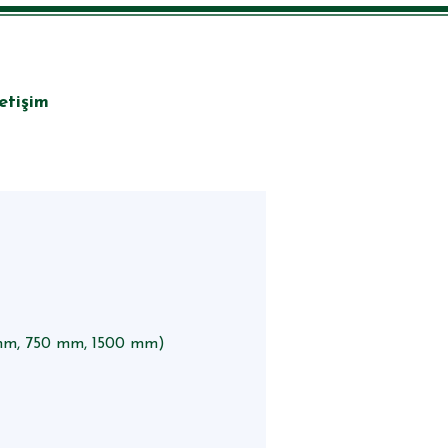
letişim
00 mm, 750 mm, 1500 mm)