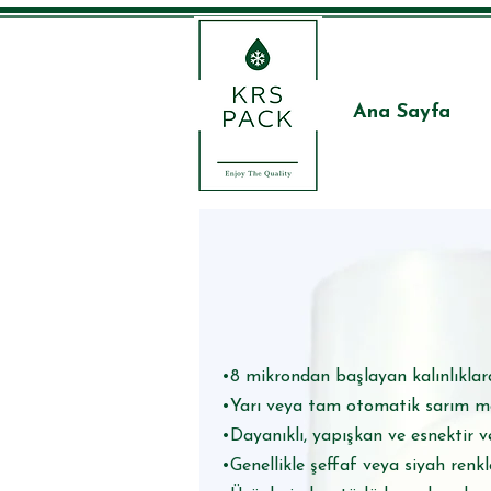
Ana Sayfa
​•8 mikrondan başlayan kalınlıkla
•Yarı veya tam otomatik sarım mak
•Dayanıklı, yapışkan ve esnektir v
•Genellikle şeffaf veya siyah renkl