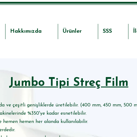
Hakkımızda
Ürünler
SSS
İ
Jumbo Tipi Streç Film
rda ve çeşitli genişliklerde üretilebilir. (400 mm, 450 mm, 5
inelerinde %350'ye kadar esnetilebilir.
e hemen hemen her alanda kullanılabilir.
erdedir.