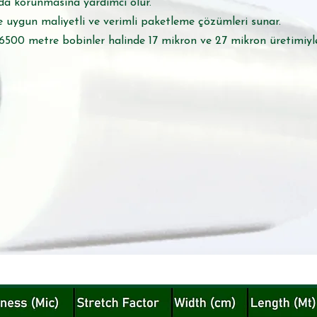
da korunmasına yardımcı olur.
e uygun maliyetli ve verimli paketleme çözümleri sunar.
6500 metre bobinler halinde 17 mikron ve 27 mikron üretimiyl