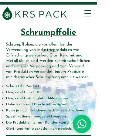
Schrumpffolie
Schrumpffolien, die vor allem bei der
Verwendung von Industrieprodukten wie
Erfrischungsgetränken, Glas, Keramik und
Metall üblich sind, werden zur wirtschaftlichen
und sicheren Verpackung und zum Versand
von Produkten verwendet, indem Produkte
mit thermischer Schrumpfung umhüllt werden.
Schützt Ihr Produkt.
Hergestellt aus LDPE.
Hergestellt mit High-End-Maschinen.
Hohe Reiß- und Durchstoßfestigkeit.
Kann je nach Kundenwunsch in verschiedenen
Spezifikationen hergestellt werden.
Die Produktion ist auf Kundenwunsch mit UV-,
Gleit- und Antiblockadditiven möglich.