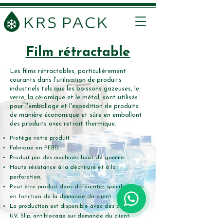
Film rétractable
Les films rétractables, particulièrement
courants dans l'utilisation de produits
industriels tels que les boissons gazeuses, le
verre, la céramique et le métal, sont utilisés
pour l'emballage et l'expédition de produits
de manière économique et sûre en emballant
des produits avec retrait thermique.
Protège votre produit.
Fabriqué en PEBD.
Produit par des machines haut de gamme.
Haute résistance à la déchirure et à la
perforation.
Peut être produit dans différentes spécifications
en fonction de la demande du client.
La production est disponible avec des additifs
UV, Slip, antiblocage sur demande du client.